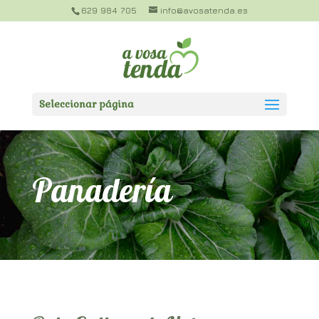
629 984 705
info@avosatenda.es
Seleccionar página
Panadería