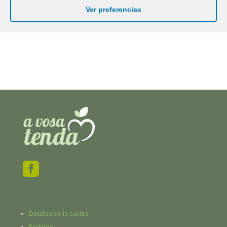
AÑADIR AL CARRITO
Ver preferencias

Detalles de la cuenta
Pedidos