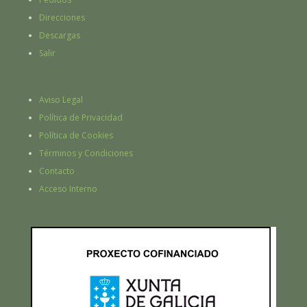
Direcciones
Descargas
Salir
Aviso Legal
Política de Privacidad
Política de Cookies
Términos y Condiciones
Contacto
Acceso Interno