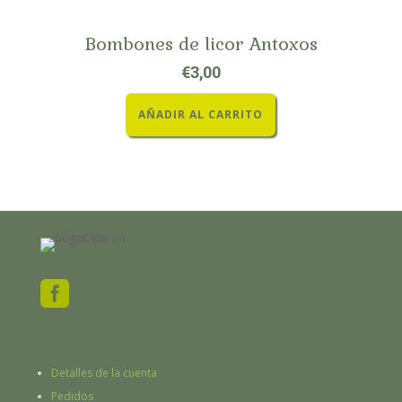
Bombones de licor Antoxos
€
3,00
AÑADIR AL CARRITO

Detalles de la cuenta
Pedidos