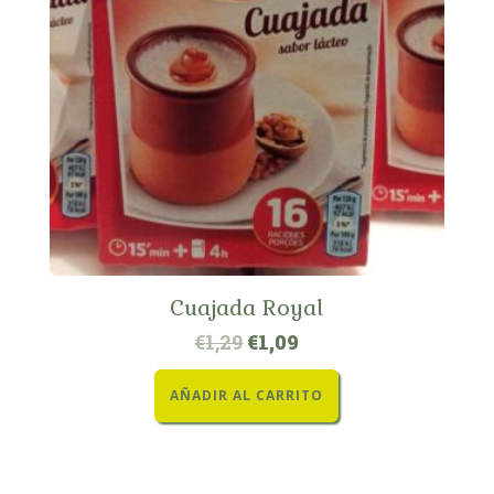
Cuajada Royal
€
1,29
€
1,09
AÑADIR AL CARRITO