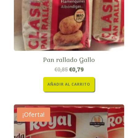
Pan rallado Gallo
€
0,85
€
0,79
AÑADIR AL CARRITO
¡Oferta!