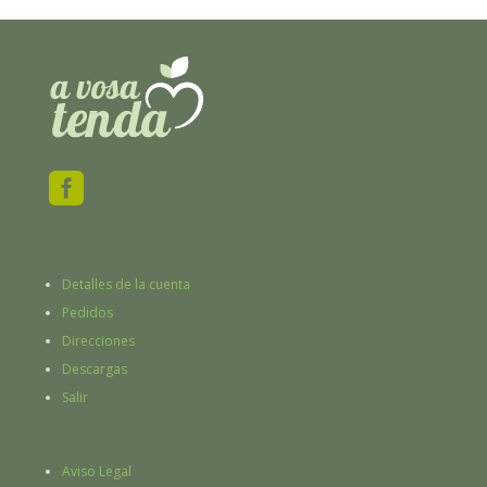

Detalles de la cuenta
Pedidos
Direcciones
Descargas
Salir
Aviso Legal