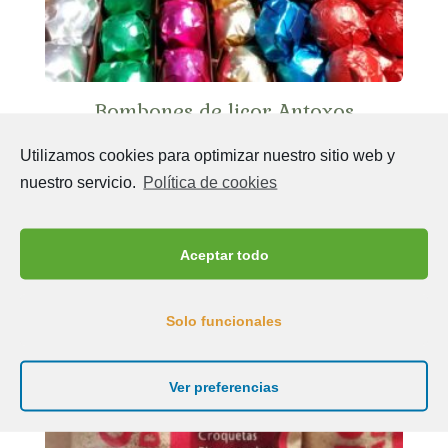
Bombones de licor Antoxos
€
3,00
Utilizamos cookies para optimizar nuestro sitio web y
nuestro servicio.
Política de cookies
AÑADIR AL CARRITO
Aceptar todo
¡Oferta!
Solo funcionales
Ver preferencias