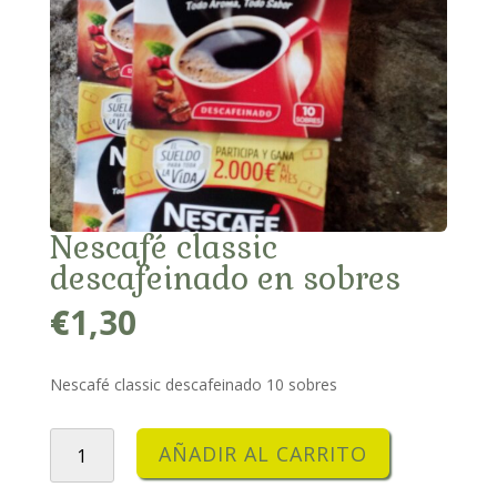
Nescafé classic
descafeinado en sobres
€
1,30
Nescafé classic descafeinado 10 sobres
Nescafé
AÑADIR AL CARRITO
classic
descafeinado