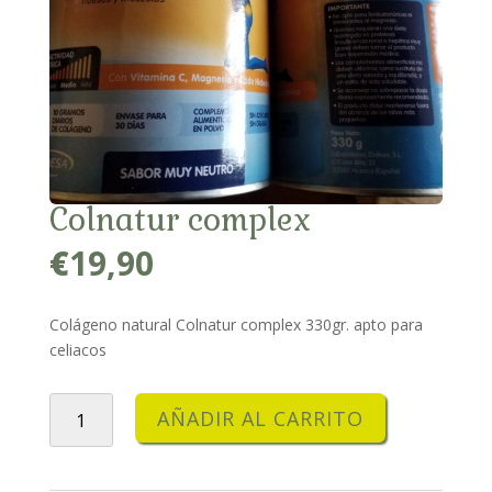
Colnatur complex
€
19,90
Colágeno natural Colnatur complex 330gr. apto para
celiacos
Colnatur
AÑADIR AL CARRITO
complex
cantidad