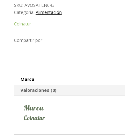
SKU:
AVOSATEN643
Categoría:
Alimentación
Colnatur
Compartir por
Marca
Valoraciones (0)
Marca
Colnatur