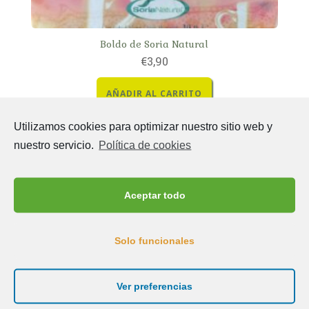
Boldo de Soria Natural
€
3,90
AÑADIR AL CARRITO
Utilizamos cookies para optimizar nuestro sitio web y
nuestro servicio.
Política de cookies
Nombre del producto
Aceptar todo
Solo funcionales
Categorías
Sin categorizar
1
Ver preferencias
Alimentación
85