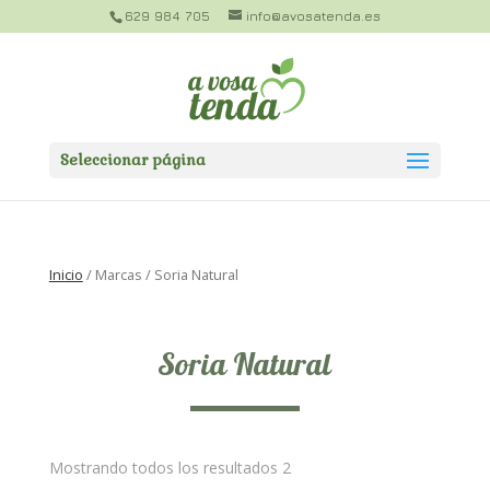
629 984 705
info@avosatenda.es
Seleccionar página
Inicio
/ Marcas / Soria Natural
Soria Natural
Mostrando todos los resultados 2