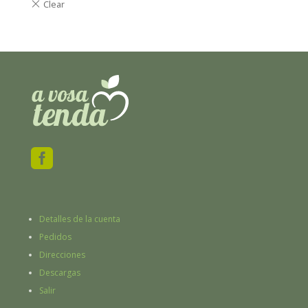

Detalles de la cuenta
Pedidos
Direcciones
Descargas
Salir