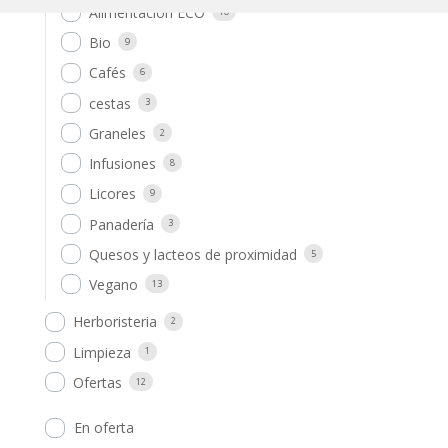
Alimentación ECO
10
Bio
9
Cafés
6
cestas
3
Graneles
2
Infusiones
8
Licores
9
Panadería
3
Quesos y lacteos de proximidad
5
Vegano
13
Herboristeria
2
Limpieza
1
Ofertas
12
En oferta