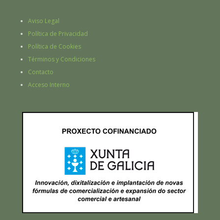
Aviso Legal
Política de Privacidad
Política de Cookies
Términos y Condiciones
Contacto
Acceso Interno